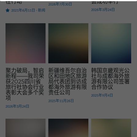
在行动
会成功举行
2026年7月30日
2026年3月24日
2021年6月11日
·
新闻
聚力破局，智启
新疆维吾尔自治
韩国京畿观光公
新程——我司荣
区和田地区旅游
社与成都海外旅
获2025四川省
局代表团到访成
游有限公司签署
旅行社协会行业
都海外旅游有限
合作协议
表彰大会多个奖
责任公司
2025年9月4日
项
2025年11月26日
2026年3月24日