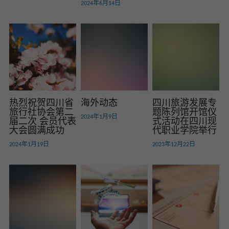
2024年6月14日
热烈祝贺四川省
海外动态
四川旅游发展专
旅行社协会第二
题陈列馆开馆仪
2024年1月9日
届二次 会员代表
式活动在四川现
大会圆满成功
代职业学院举行
2024年1月19日
2023年12月22日