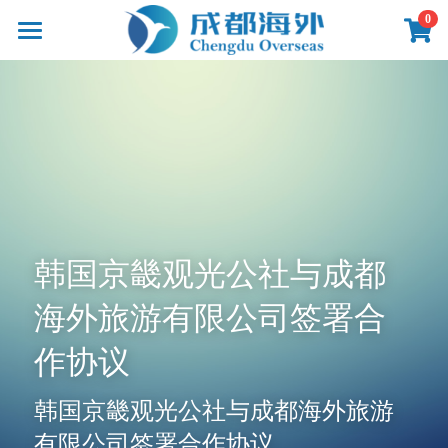
×
0
商品分类
首页
所有商品分类
产品
线路
影像
新闻
关于
韩国京畿观光公社与成都
联系
海外旅游有限公司签署合
作协议
韩国京畿观光公社与成都海外旅游
提供技术支持
有限公司签署合作协议