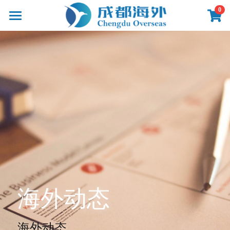
×
0
商品分类
首页
所有商品分类
产品
线路
影像
新闻
关于
联系
海外动态
提供技术支持
海外动态