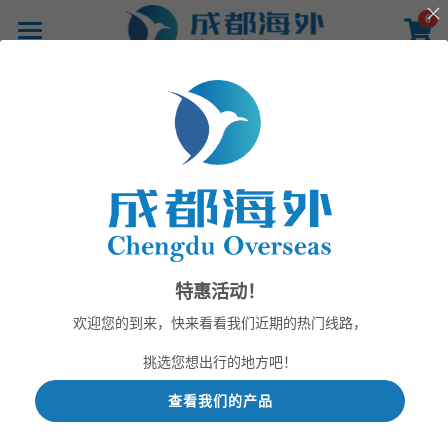
×
0
商品分类
首页
所有商品分类
产品
线路
影像
成都海外 
旅游有限责任公司
新闻
关于
— 您的旅游专家 —
特惠活动！
联系
欢迎您的到来，快来看看我们近期的热门线路，
挑选您想出行的地方吧！
查看我们的产品
提供技术支持
现在出发