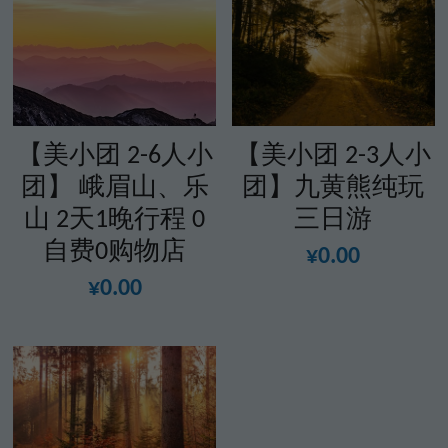
【美小团 2-6人小
【美小团 2-3人小
团】 峨眉山、乐
团】九黄熊纯玩
山 2天1晚行程 0
三日游
自费0购物店
¥0.00
¥0.00