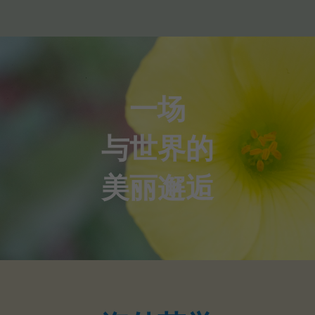
一场
与世界的
美丽邂逅