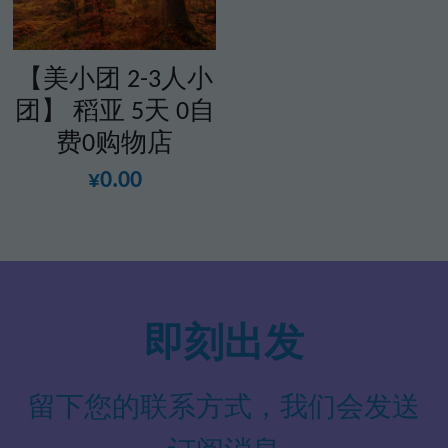
【美小团 2-3人小
团】 稻亚 5天 0自
费0购物店
¥0.00
即刻出发
留下您的联系方式，我们会发送