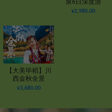
泉6日深度游
¥2,980.00
【大美毕稻】川
西金秋全景
¥3,680.00