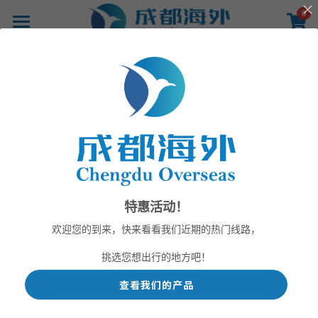
×
0
商品分类
首页
所有商品分类
产品
返回
线路
影像
新闻
关于
特惠活动！
联系
欢迎您的到来，快来看看我们近期的热门线路，
挑选您想出行的地方吧！
查看我们的产品
提供技术支持