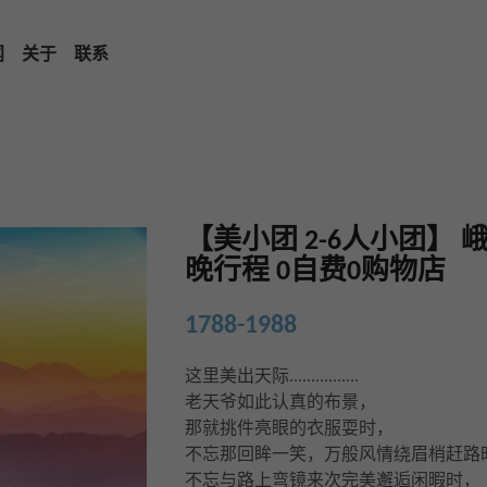
闻
关于
联系
【美小团 2-6人小团】 
晚行程 0自费0购物店
1788-1988
这里美出天际................
老天爷如此认真的布景，
那就挑件亮眼的衣服耍时，
不忘那回眸一笑，万般风情绕眉梢赶路
不忘与路上弯镜来次完美邂逅闲暇时，