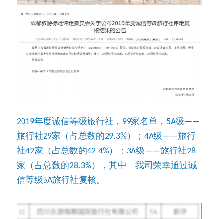
2019年度诚信等级旅行社，99家名单，5A级——
旅行社29家（占总数的29.3%）；4A级——旅行
社42家（占总数的42.4%）；3A级——旅行社28
家（占总数的28.3%），其中，我司荣幸通过诚
信等级5A旅行社复核。