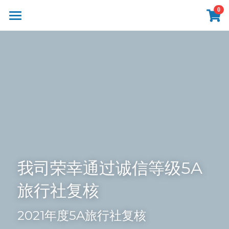
×
0
商品分类
首页
所有商品分类
产品
线路
影像
新闻
关于
联系
我司荣幸通过诚信等级5A
旅行社复核
提供技术支持
2021年度5A旅行社复核