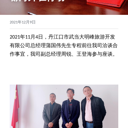
2021年12月9日
2021年11月4日，丹江口市武当大明峰旅游开发
有限公司总经理蒲国伟先生专程前往我司洽谈合
作事宜，我司副总经理周锐、王登海参与座谈。